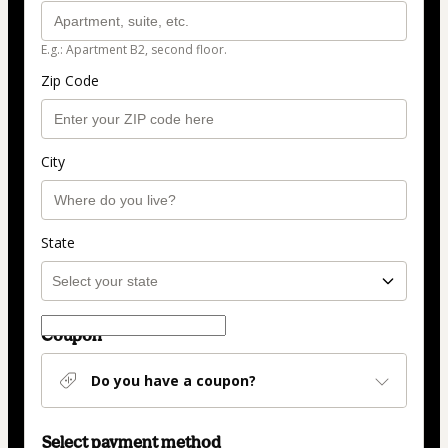
E.g.: Apartment B2, second floor.
Zip Code
City
State
Coupon
Do you have a coupon?
Select payment method