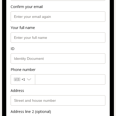
Confirm your email
Your full name
ID
Phone number
🇺🇸
+1
Address
Address line 2 (optional)