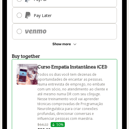
Pay Later
Show more
Buy together
Curso Empatia Instantânea (CEI)
Todos os dias você tem dezenas de 
oportunidades de encantar as pessoas. 
Numa entrevista de emprego, no embate 
com um sócio, no atendimento ao cliente e 
até mesmo numa DR com seu cônjuge.

Nesse treinamento você vai aprender 
técnicas comprovadas de Programação 
Neurolinguística para criar conexões 
profundas, direcionar conversas e 
influenciar pessoas com maestria.
$64.22
50%