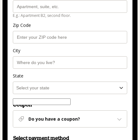
E.g.: Apartment B2, second floor.
Zip Code
City
State
Coupon
Do you have a coupon?
Select payment method