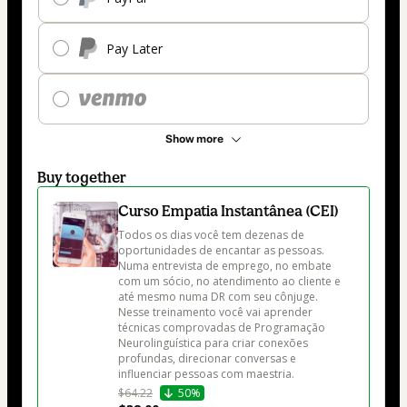
Pay Later
Show more
Buy together
Curso Empatia Instantânea (CEI)
Todos os dias você tem dezenas de 
oportunidades de encantar as pessoas. 
Numa entrevista de emprego, no embate 
com um sócio, no atendimento ao cliente e 
até mesmo numa DR com seu cônjuge.

Nesse treinamento você vai aprender 
técnicas comprovadas de Programação 
Neurolinguística para criar conexões 
profundas, direcionar conversas e 
influenciar pessoas com maestria.
$64.22
50%