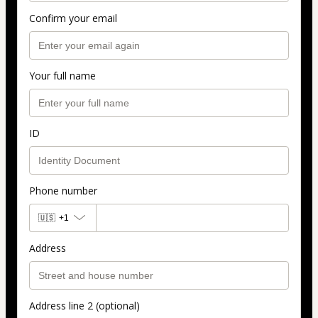
Confirm your email
Your full name
ID
Phone number
🇺🇸
+1
Address
Address line 2 (optional)