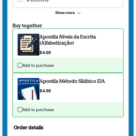
Show more
Buy together
Apostila Níveis da Escrita
(Alfabetização)
$4.00
Add to purchase
Apostila Método Silábico EJA
$4.00
Add to purchase
Order details