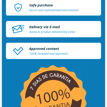
Safe purchase
Secure and authenticated environment
Delivery via E-mail
Access to product delivered by email
Approved content
100% reviewed and approved