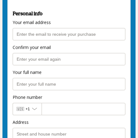
Personal info
Your email address
Confirm your email
Your full name
Phone number
🇺🇸
+1
Address