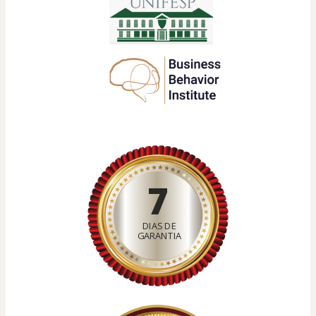
7
DIAS DE
GARANTIA