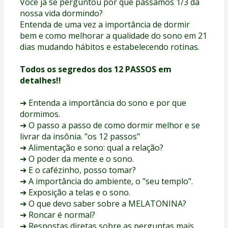
Você já se perguntou por que passamos 1/3 da 
nossa vida dormindo?
Entenda de uma vez a importância de dormir 
bem e como melhorar a qualidade do sono em 21 
dias mudando hábitos e estabelecendo rotinas.
Todos os segredos dos 12 PASSOS em 
detalhes!!
➔ Entenda a importância do sono e por que 
dormimos.
➔ O passo a passo de como dormir melhor e se 
livrar da insônia. "os 12 passos"
➔ Alimentação e sono: qual a relação?
➔ O poder da mente e o sono.
➔ E o cafézinho, posso tomar?
➔ A importância do ambiente, o "seu templo".
➔ Exposição a telas e o sono.
➔ O que devo saber sobre a MELATONINA?
➔ Roncar é normal?
➔ Respostas diretas sobre as perguntas mais 