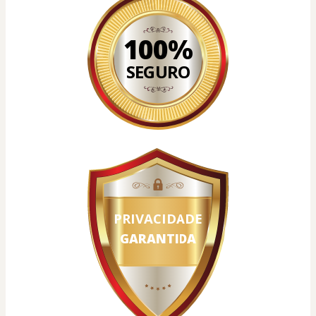
100%
SEGURO
PRIVACIDADE
GARANTIDA