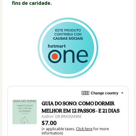
fins de caridade.
🇺🇸
Change country
GUIA DO SONO: COMO DORMIR
MELHOR EM 12 PASSOS - E 21 DIAS
Author: DR.BRASSANINI
$7.00
(+ applicable taxes.
Click here
for more
information)