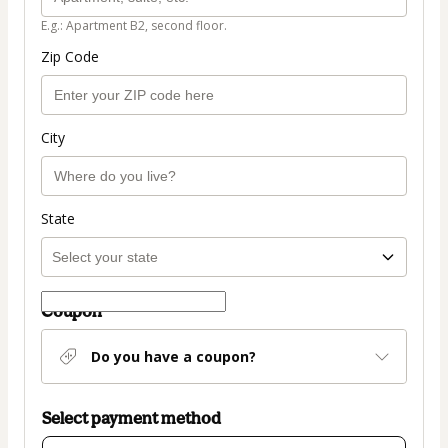
E.g.: Apartment B2, second floor.
Zip Code
City
State
Coupon
Do you have a coupon?
Select payment method
Card