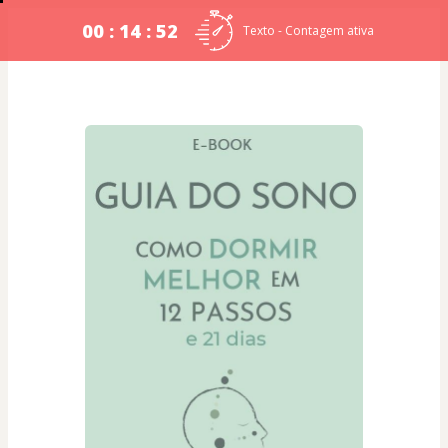
00 : 14 : 51
Texto - Contagem ativa