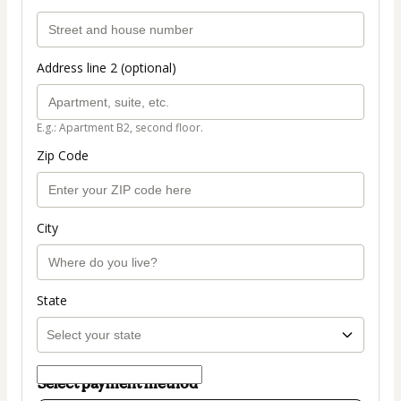
Address line 2 (optional)
E.g.: Apartment B2, second floor.
Zip Code
City
State
Select payment method