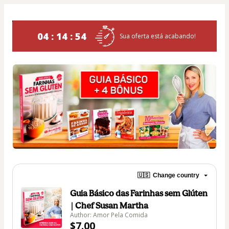
04 : 14 : 54
Sua oferta está acabando!
🇺🇸
Change country
Guia Básico das Farinhas sem Glúten
| Chef Susan Martha
Author: Amor Pela Comida
$7.00