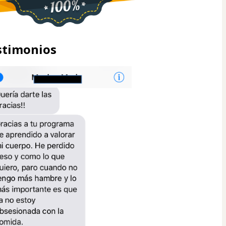
stimonios