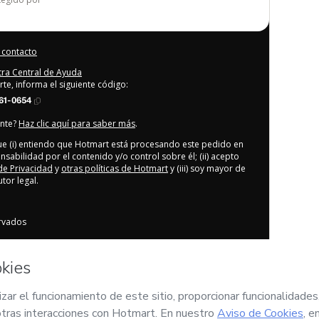
 contacto
stra Central de Ayuda
rte, informa el siguiente código:
61-0654
ente?
Haz clic aquí para saber más
.
que (i) entiendo que Hotmart está procesando este pedido en
nsabilidad por el contenido y/o control sobre él; (ii) acepto
 de Privacidad
y
otras políticas de Hotmart
y (iii) soy mayor de
or legal.
rvados