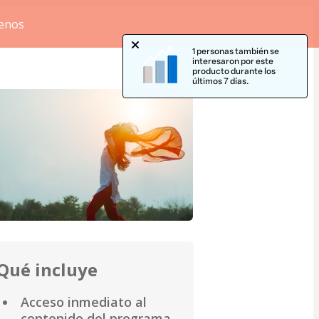
menos
1 personas también se
interesaron por este
producto durante los
últimos 7 días.
Qué incluye
Acceso inmediato al
contenido del programa