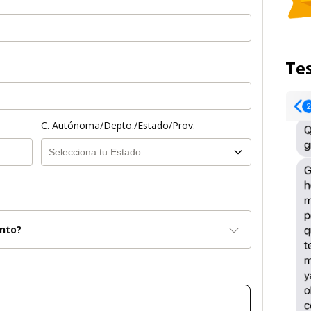
Te
C. Autónoma/Depto./Estado/Prov.
nto?