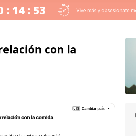
0 : 14 : 53
Vive más y obsesionate 
elación con la
🇺🇸
Cambiar país
 relación con la comida
entes.
Haz clic aquí
para saber más)