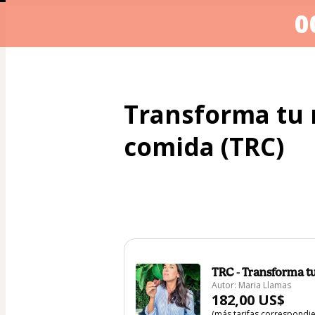
0
Transforma tu r
comida (TRC)
TRC - Transforma tu
Autor: Maria Llamas
182,00 US$
(más tarifas correspondi