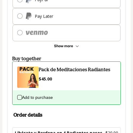
Pay Later
Show more
Buy together
Pack de Meditaciones Radiantes
$45.00
Add to purchase
Order details
Libérate y Perdona en 4 Radiantes pasos
$20.00