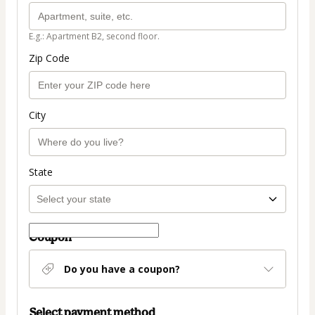
E.g.: Apartment B2, second floor.
Zip Code
City
State
Coupon
Do you have a coupon?
Select payment method