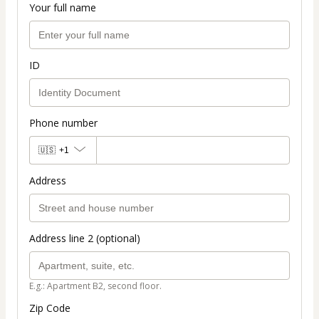
Your full name
ID
Phone number
🇺🇸
+1
Address
Address line 2 (optional)
E.g.: Apartment B2, second floor.
Zip Code