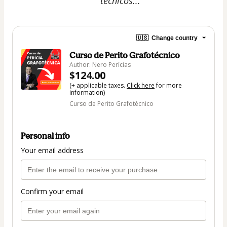
técnicos...”"
🇺🇸
Change country
Curso de Perito Grafotécnico
Author: Nero Perícias
$124.00
(+ applicable taxes.
Click here
for more
information)
Curso de Perito Grafotécnico
Personal info
Your email address
Confirm your email