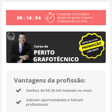
Complete o formulário
00 : 14 : 54
abaixo no prazo máximo
estabelecido ao lado.
Vantagens da profissão:
Ganhos de R$ 20 mil mensais ou mais
Sobram oportunidades e faltam
profissionais