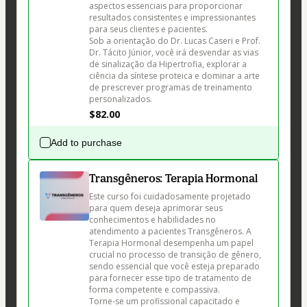
aspectos essenciais para proporcionar 
resultados consistentes e impressionantes 
para seus clientes e pacientes. 

Sob a orientação do Dr. Lucas Caseri e Prof. 
Dr. Tácito Júnior, você irá desvendar as vias 
de sinalização da Hipertrofia, explorar a 
ciência da síntese proteica e dominar a arte 
de prescrever programas de treinamento 
$82.00
Add to purchase
Transgêneros: Terapia Hormonal
Este curso foi cuidadosamente projetado 
para quem deseja aprimorar seus 
conhecimentos e habilidades no 
atendimento a pacientes Transgêneros. A 
Terapia Hormonal desempenha um papel 
crucial no processo de transição de gênero, 
sendo essencial que você esteja preparado 
para fornecer esse tipo de tratamento de 
forma competente e compassiva. 

Torne-se um profissional capacitado e 