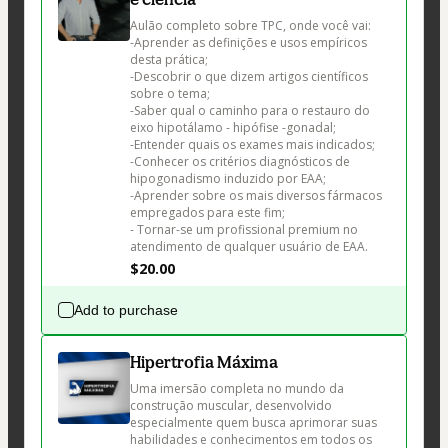
Aulão completo sobre TPC, onde você vai:

-Aprender as definições e usos empíricos 
desta prática;

-Descobrir o que dizem artigos científicos 
sobre o tema;

-Saber qual o caminho para o restauro do 
eixo hipotálamo - hipófise -gonadal;

-Entender quais os exames mais indicados;

-Conhecer os critérios diagnósticos de 
hipogonadismo induzido por EAA;

-Aprender sobre os mais diversos fármacos 
empregados para este fim;

- Tornar-se um profissional premium no 
$20.00
Add to purchase
Hipertrofia Máxima
Uma imersão completa no mundo da 
construção muscular, desenvolvido 
especialmente quem busca aprimorar suas 
habilidades e conhecimentos em todos os 