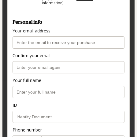
information)
Personal info
Your email address
Confirm your email
Your full name
ID
Phone number