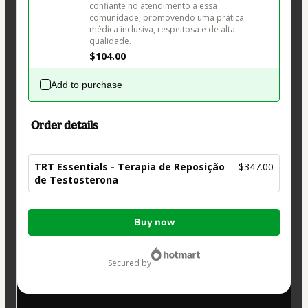
confiante no atendimento a essa 
comunidade, promovendo uma prática 
médica inclusiva, respeitosa e de alta 
$104.00
Add to purchase
Order details
TRT Essentials - Terapia de Reposição
$347.00
de Testosterona
Total
Buy now
of
$347.00
secured by