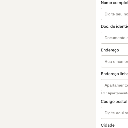
Nome comple
Doc. de ident
Endereço
Endereço linha
Ex.: Apartament
Código postal
Cidade