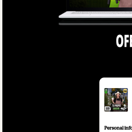
Personal inf