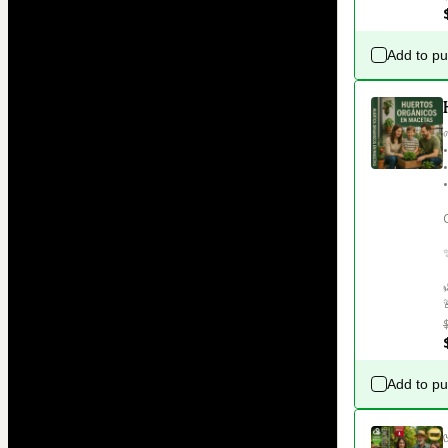
Add to p
Add to p