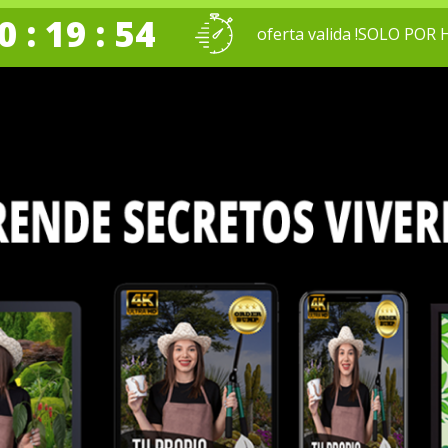
0 : 19 : 53
oferta valida !SOLO POR 