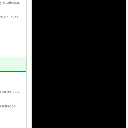
y Suculentas. 
ta a nuevas 
con técnicas 
esultados 
!