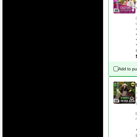
Add to p