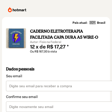
País atual:
🇧🇷
Brasil
CADERNO ELETROTERAPIA
FACILITADA CAPA DURA A5 WIRE-O
Autor: Fisio na Federal
12 x de R$ 17,27 *
Ou R$ 167,00 à vista
Dados pessoais
Seu email
Confirme seu email