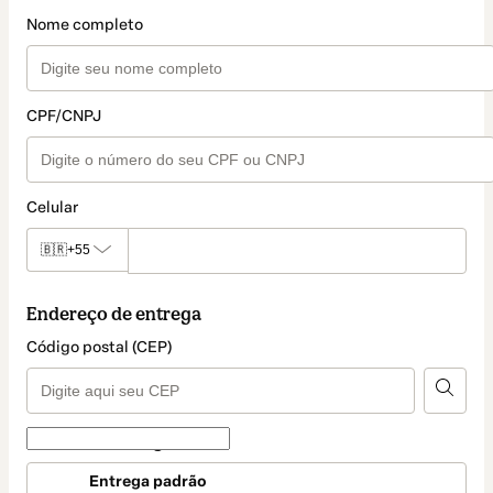
Nome completo
CPF/CNPJ
Celular
🇧🇷
+55
Endereço de entrega
Código postal (CEP)
Forma de entrega
Forma
Entrega padrão
de