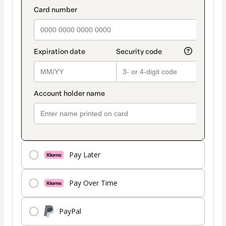
Pay Later
Pay Over Time
PayPal