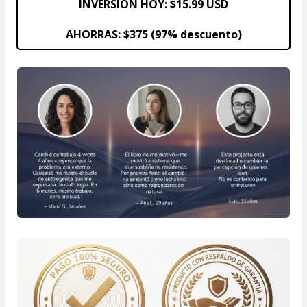
INVERSIÓN HOY
: $15.99 USD
AHORRAS: $375 (97% descuento)