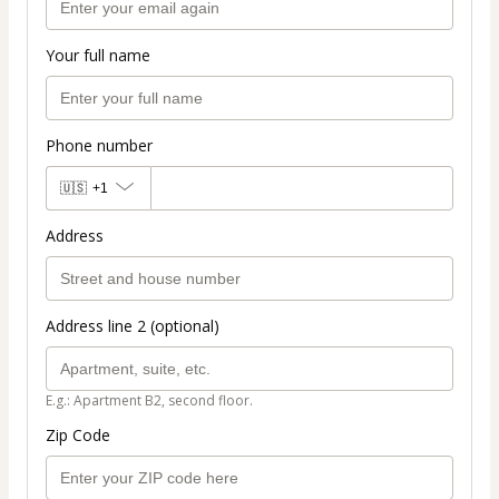
Your full name
Phone number
🇺🇸
+1
Address
Address line 2 (optional)
E.g.: Apartment B2, second floor.
Zip Code