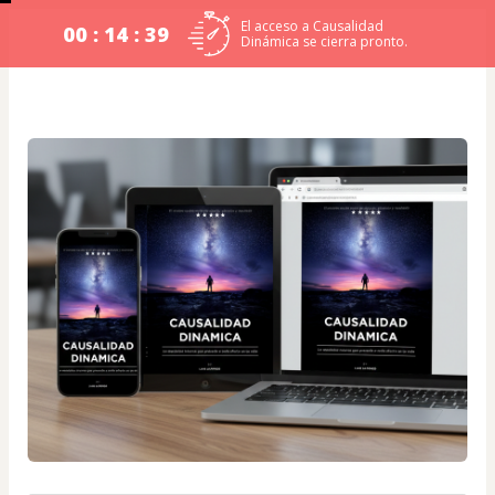
El acceso a Causalidad
00 : 14 : 39
Dinámica se cierra pronto.