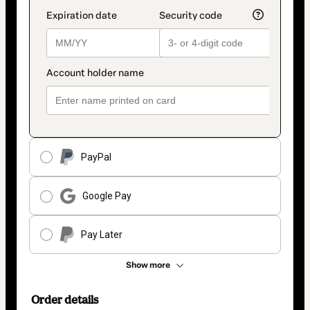
PayPal
Google Pay
Pay Later
Show more
Order details