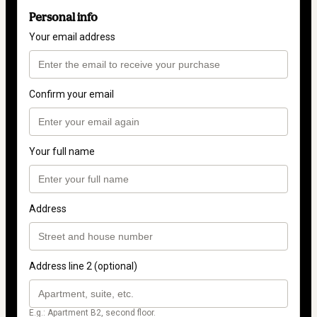
Personal info
Your email address
Confirm your email
Your full name
Address
Address line 2 (optional)
E.g.: Apartment B2, second floor.