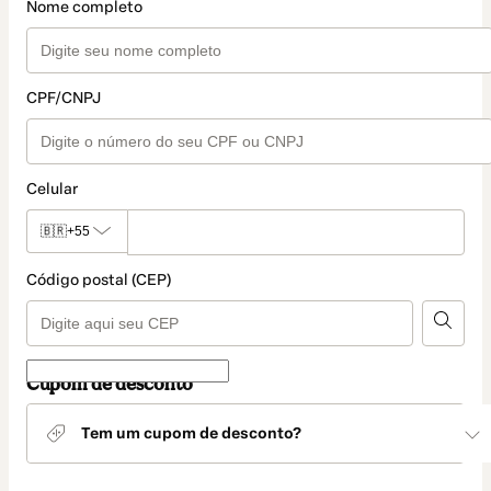
Nome completo
CPF/CNPJ
Celular
🇧🇷
+55
Código postal (CEP)
Cupom de desconto
Tem um cupom de desconto?