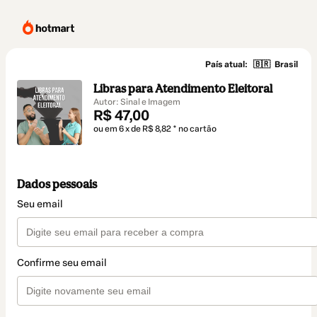
País atual:
🇧🇷
Brasil
Libras para Atendimento Eleitoral
Autor: Sinal e Imagem
R$ 47,00
ou em 6 x de R$ 8,82 * no cartão
Dados pessoais
Seu email
Confirme seu email