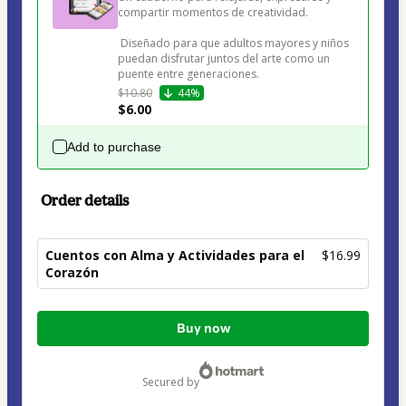
compartir momentos de creatividad.

 Diseñado para que adultos mayores y niños 
puedan disfrutar juntos del arte como un 
puente entre generaciones.
$10.80
44%
$6.00
Add to purchase
Order details
Cuentos con Alma y Actividades para el
$16.99
Corazón
Total
Buy now
of
$16.99
secured by