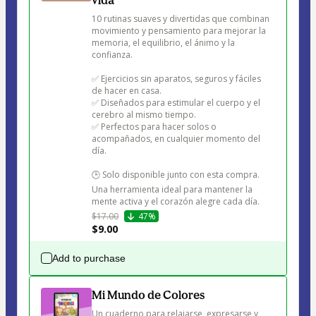
vida
10 rutinas suaves y divertidas que combinan 
movimiento y pensamiento para mejorar la 
memoria, el equilibrio, el ánimo y la 
confianza.

✅ Ejercicios sin aparatos, seguros y fáciles 
de hacer en casa.

✅ Diseñados para estimular el cuerpo y el 
cerebro al mismo tiempo.

✅ Perfectos para hacer solos o 
acompañados, en cualquier momento del 
día.

🕒 Solo disponible junto con esta compra.

Una herramienta ideal para mantener la 
mente activa y el corazón alegre cada día.
$17.00
47%
$9.00
Add to purchase
Mi Mundo de Colores
Un cuaderno para relajarse, expresarse y 