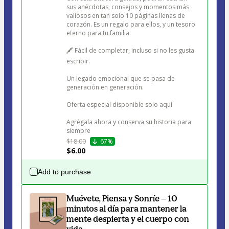
sus anécdotas, consejos y momentos más 
valiosos en tan solo 10 páginas llenas de 
corazón. Es un regalo para ellos, y un tesoro 
eterno para tu familia.

🖋️ Fácil de completar, incluso si no les gusta 
escribir.

Un legado emocional que se pasa de 
generación en generación.

Oferta especial disponible solo aquí 

Agrégala ahora y conserva su historia para 
siempre
$18.00
67%
$6.00
Add to purchase
Muévete, Piensa y Sonríe — 10
minutos al día para mantener la
mente despierta y el cuerpo con