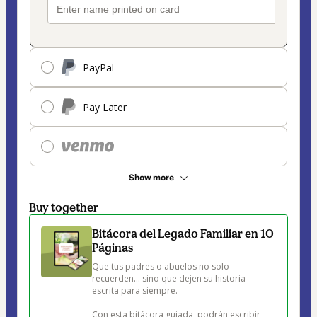
PayPal
Pay Later
Show more
Buy together
Bitácora del Legado Familiar en 10
Páginas
Que tus padres o abuelos no solo 
recuerden… sino que dejen su historia 
escrita para siempre.

Con esta bitácora guiada, podrán escribir 