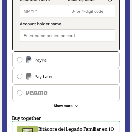
PayPal
Pay Later
Show more
Buy together
Bitácora del Legado Familiar en 10