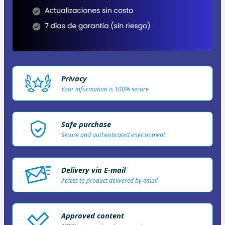
Privacy
Your information is 100% secure
Safe purchase
Secure and authenticated environment
Delivery via E-mail
Access to product delivered by email
Approved content