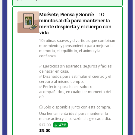
Muévete, Piensa y Sonríe — 10
minutos al día para mantener la
mente despierta y el cuerpo con
vida
10 rutinas suaves y divertidas que combinan 
movimiento y pensamiento para mejorar la 
memoria, el equilibrio, el ánimo y la 
confianza.

✅ Ejercicios sin aparatos, seguros y fáciles 
de hacer en casa.

✅ Diseñados para estimular el cuerpo y el 
cerebro al mismo tiempo.

✅ Perfectos para hacer solos o 
acompañados, en cualquier momento del 
día.

🕒 Solo disponible junto con esta compra.

Una herramienta ideal para mantener la 
mente activa y el corazón alegre cada día.
$17.00
47%
$9.00