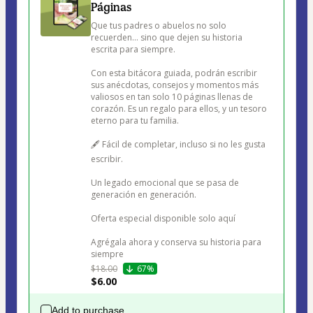
Páginas
Que tus padres o abuelos no solo 
recuerden… sino que dejen su historia 
escrita para siempre.

Con esta bitácora guiada, podrán escribir 
sus anécdotas, consejos y momentos más 
valiosos en tan solo 10 páginas llenas de 
corazón. Es un regalo para ellos, y un tesoro 
eterno para tu familia.

🖋️ Fácil de completar, incluso si no les gusta 
escribir.

Un legado emocional que se pasa de 
generación en generación.

Oferta especial disponible solo aquí 

Agrégala ahora y conserva su historia para 
siempre
$18.00
67%
$6.00
Add to purchase