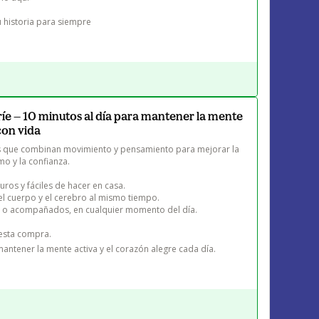
 historia para siempre
ríe — 10 minutos al día para mantener la mente
con vida
das que combinan movimiento y pensamiento para mejorar la 
mo y la confianza.

uros y fáciles de hacer en casa.

l cuerpo y el cerebro al mismo tiempo.

s o acompañados, en cualquier momento del día.

esta compra.

antener la mente activa y el corazón alegre cada día.