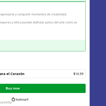
expresarse y compartir momentos de creatividad.

ara el Corazón
$16.99
Buy now
ecured by