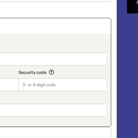
on_title_v2