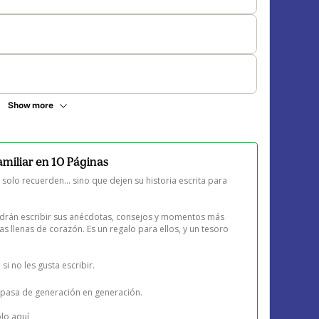
Show more
amiliar en 10 Páginas
solo recuerden… sino que dejen su historia escrita para 
odrán escribir sus anécdotas, consejos y momentos más 
as llenas de corazón. Es un regalo para ellos, y un tesoro 
si no les gusta escribir.

pasa de generación en generación.

o aquí 
