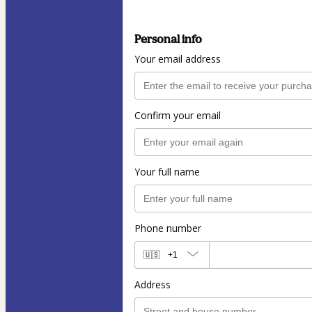
Personal info
Your email address
Confirm your email
Your full name
Phone number
🇺🇸
+1
Address