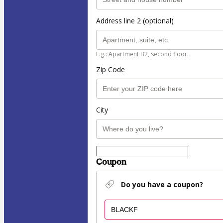
Address line 2 (optional)
E.g.: Apartment B2, second floor.
Zip Code
City
Coupon
Do you have a coupon?