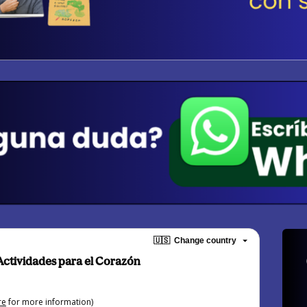
🇺🇸
Change country
ctividades para el Corazón
re
for more information)