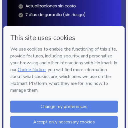
Privacy
Your information is 100% secure
Safe purchase
Secure and authenticated environment
Delivery via E-mail
Access to product delivered by email
Approved content