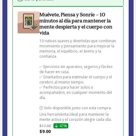
Muévete, Piensa y Sonríe — 10
minutos al día para mantener la
mente despierta y el cuerpo con
vida
10 rutinas suaves y divertidas que combinan 
movimiento y pensamiento para mejorar la 
memoria, el equilibrio, el ánimo y la 
confianza.

✅ Ejercicios sin aparatos, seguros y fáciles 
de hacer en casa.

✅ Diseñados para estimular el cuerpo y el 
cerebro al mismo tiempo.

✅ Perfectos para hacer solos o 
acompañados, en cualquier momento del 
día.

🕒 Solo disponible junto con esta compra.

Una herramienta ideal para mantener la 
mente activa y el corazón alegre cada día.
$17.00
47%
$9.00