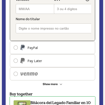
PayPal
Pay Later
Show more
Buy together
Bitácora del Legado Familiar en 10