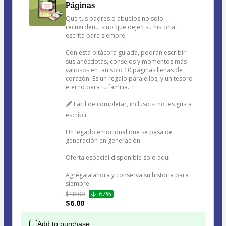
Páginas
Que tus padres o abuelos no solo 
recuerden… sino que dejen su historia 
escrita para siempre.

Con esta bitácora guiada, podrán escribir 
sus anécdotas, consejos y momentos más 
valiosos en tan solo 10 páginas llenas de 
corazón. Es un regalo para ellos, y un tesoro 
eterno para tu familia.

🖋️ Fácil de completar, incluso si no les gusta 
escribir.

Un legado emocional que se pasa de 
generación en generación.

Oferta especial disponible solo aquí 

Agrégala ahora y conserva su historia para 
siempre
$18.00
67%
$6.00
Add to purchase