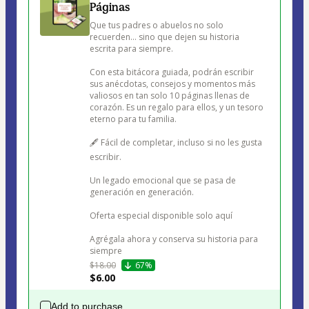
Páginas
Que tus padres o abuelos no solo 
recuerden… sino que dejen su historia 
escrita para siempre.

Con esta bitácora guiada, podrán escribir 
sus anécdotas, consejos y momentos más 
valiosos en tan solo 10 páginas llenas de 
corazón. Es un regalo para ellos, y un tesoro 
eterno para tu familia.

🖋️ Fácil de completar, incluso si no les gusta 
escribir.

Un legado emocional que se pasa de 
generación en generación.

Oferta especial disponible solo aquí 

Agrégala ahora y conserva su historia para 
siempre
$18.00
67%
$6.00
Add to purchase