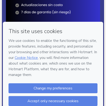
Privacy
Your information is 100% secure
Safe purchase
Secure and authenticated environment
Delivery via E-mail
Access to product delivered by email
Approved content