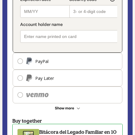
PayPal
Pay Later
Show more
Buy together
Bitácora del Legado Familiar en 10