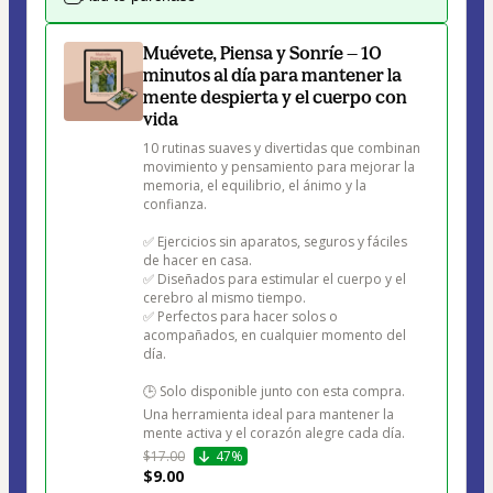
Muévete, Piensa y Sonríe — 10
minutos al día para mantener la
mente despierta y el cuerpo con
vida
10 rutinas suaves y divertidas que combinan 
movimiento y pensamiento para mejorar la 
memoria, el equilibrio, el ánimo y la 
confianza.

✅ Ejercicios sin aparatos, seguros y fáciles 
de hacer en casa.

✅ Diseñados para estimular el cuerpo y el 
cerebro al mismo tiempo.

✅ Perfectos para hacer solos o 
acompañados, en cualquier momento del 
día.

🕒 Solo disponible junto con esta compra.

Una herramienta ideal para mantener la 
mente activa y el corazón alegre cada día.
$17.00
47%
$9.00