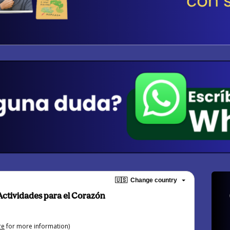
🇺🇸
Change country
ctividades para el Corazón
re
for more information)