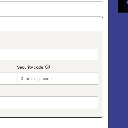
on_title_v2