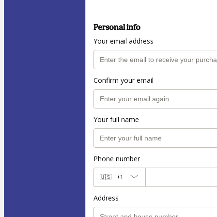
Personal info
Your email address
Confirm your email
Your full name
Phone number
🇺🇸
+1
Address