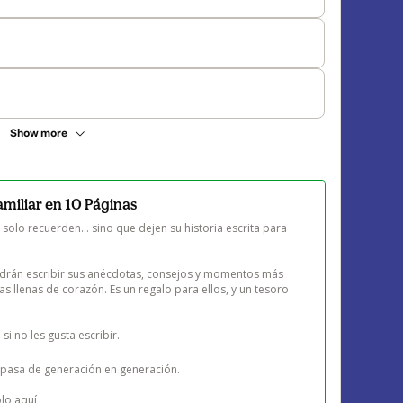
Show more
amiliar en 10 Páginas
solo recuerden… sino que dejen su historia escrita para 
odrán escribir sus anécdotas, consejos y momentos más 
as llenas de corazón. Es un regalo para ellos, y un tesoro 
si no les gusta escribir.

pasa de generación en generación.

o aquí 
