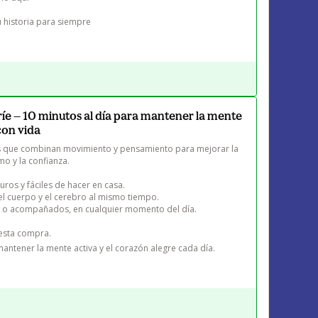
 historia para siempre
ríe — 10 minutos al día para mantener la mente
con vida
das que combinan movimiento y pensamiento para mejorar la 
mo y la confianza.

uros y fáciles de hacer en casa.

l cuerpo y el cerebro al mismo tiempo.

s o acompañados, en cualquier momento del día.

esta compra.

antener la mente activa y el corazón alegre cada día.