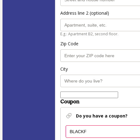
Address line 2 (optional)
E.g.: Apartment B2, second floor.
Zip Code
City
Coupon
Do you have a coupon?