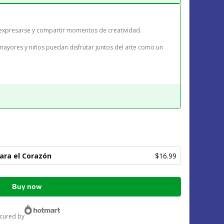
expresarse y compartir momentos de creatividad.

ara el Corazón
$16.99
Buy now
ecured by