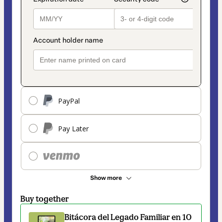
PayPal
Pay Later
Show more
Buy together
Bitácora del Legado Familiar en 10