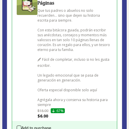
Páginas
Que tus padres o abuelos no solo 
recuerden… sino que dejen su historia 
escrita para siempre.

Con esta bitácora guiada, podrán escribir 
sus anécdotas, consejos y momentos más 
valiosos en tan solo 10 páginas llenas de 
corazón. Es un regalo para ellos, y un tesoro 
eterno para tu familia.

🖋️ Fácil de completar, incluso si no les gusta 
escribir.

Un legado emocional que se pasa de 
generación en generación.

Oferta especial disponible solo aquí 

Agrégala ahora y conserva su historia para 
siempre
$18.00
67%
$6.00
Add to purchase