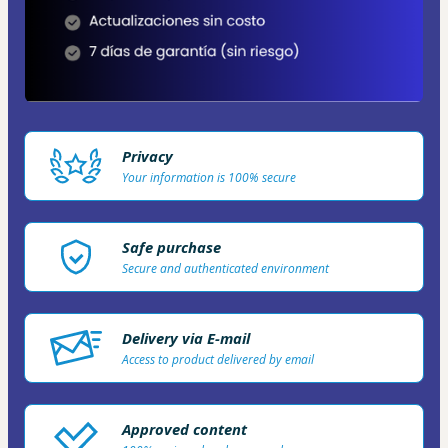
Privacy
Your information is 100% secure
Safe purchase
Secure and authenticated environment
Delivery via E-mail
Access to product delivered by email
Approved content