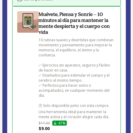
Muévete, Piensa y Sonríe — 10
minutos al día para mantener la
mente despierta y el cuerpo con
vida
10 rutinas suaves y divertidas que combinan 
movimiento y pensamiento para mejorar la 
memoria, el equilibrio, el ánimo y la 
confianza.

✅ Ejercicios sin aparatos, seguros y fáciles 
de hacer en casa.

✅ Diseñados para estimular el cuerpo y el 
cerebro al mismo tiempo.

✅ Perfectos para hacer solos o 
acompañados, en cualquier momento del 
día.

🕒 Solo disponible junto con esta compra.

Una herramienta ideal para mantener la 
mente activa y el corazón alegre cada día.
$17.00
47%
$9.00