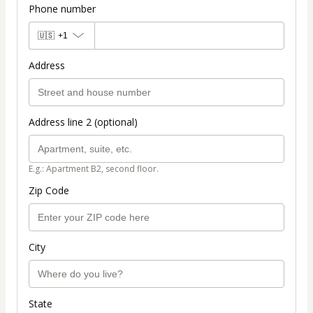
Phone number
🇺🇸
+1
Address
Address line 2 (optional)
E.g.: Apartment B2, second floor.
Zip Code
City
State