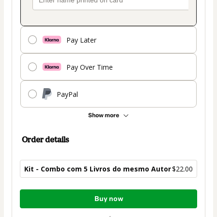
Pay Later
Pay Over Time
PayPal
Show more
Order details
Kit - Combo com 5 Livros do mesmo Autor
$22.00
Total
Buy now
of
$22.00