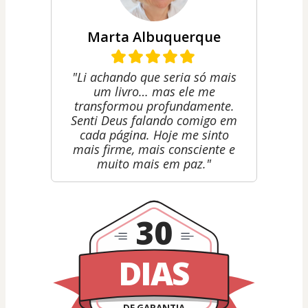
Marta Albuquerque
"Li achando que seria só mais
um livro… mas ele me
transformou profundamente.
Senti Deus falando comigo em
cada página. Hoje me sinto
mais firme, mais consciente e
muito mais em paz."
30
DIAS
DE GARANTIA