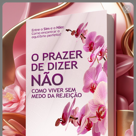
FINALIZE SUA COMPRA NOS PRÓXIMOS 15 MINUTOS 
PARA GARANTIR ESTA OFERTA EXCLUSIVA.