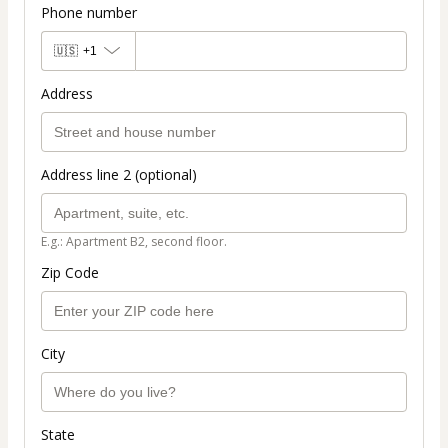
Phone number
🇺🇸
+1
Address
Address line 2 (optional)
E.g.: Apartment B2, second floor.
Zip Code
City
State