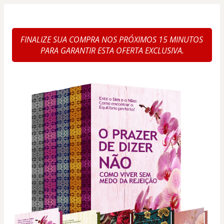
FINALIZE SUA COMPRA NOS PRÓXIMOS 15 MINUTOS 
PARA GARANTIR ESTA OFERTA EXCLUSIVA.