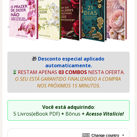
🎁 
Desconto especial aplicado 
automaticamente.
⏳ 
RESTAM APENAS 
03 COMBOS
 NESTA OFERTA.
O SEU ESTÁ GARANTIDO FINALIZANDO A COMPRA 
NOS PRÓXIMOS 15 MINUTOS.
Você está adquirindo
:
5 Livros(eBook PDF) 
+
 Bônus
 + 
Acesso Vitalício!
🇺🇸
Change country