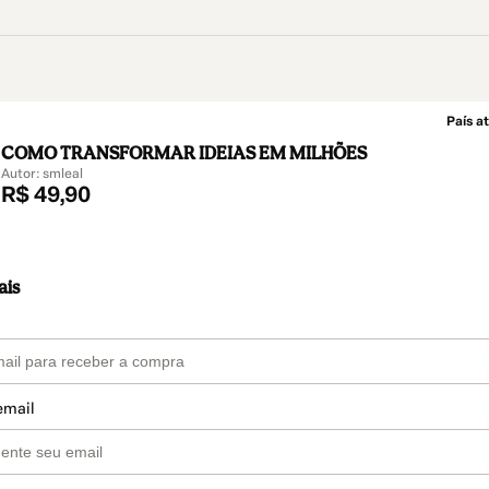
País at
COMO TRANSFORMAR IDEIAS EM MILHÕES
Autor: smleal
R$ 49,90
ais
email