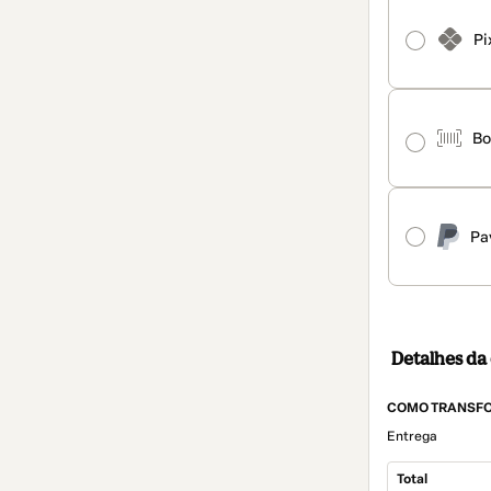
Pi
Bo
Pa
Detalhes d
COMO TRANSFO
Entrega
Total