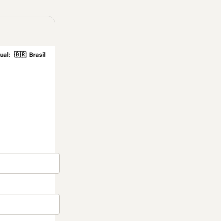
ual:
🇧🇷
Brasil