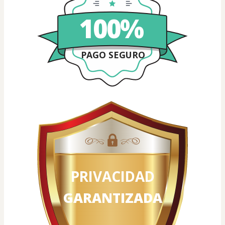
100%
PAGO SEGURO
PRIVACIDAD
GARANTIZADA