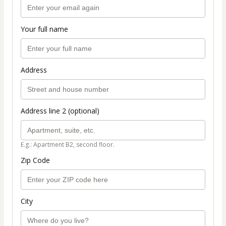
Your full name
Address
Address line 2 (optional)
E.g.: Apartment B2, second floor.
Zip Code
City