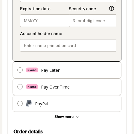
Pay Later
Pay Over Time
PayPal
Show more
Order details