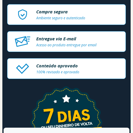
Compra segura
Ambiente seguro e autenticado
Entregue via E-mail
Acesso ao produto entregue por email
Conteúdo aprovado
100% revisado e aprovado