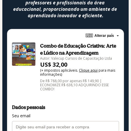
professores e profissionais da área 
educacional, proporcionando um ambiente de 
aprendizado inovador e eficiente.
🇺🇸
Alterar país
Combo de Educação Criativa: Arte
e Lúdico na Aprendizagem
Autor: Valecup Cursos de Capacitação Ltda
US$ 32,00
(+ impostos aplicáveis.
Clique aqui
para mais
informações)
De R$ 788,00 por apenas R$ 149,90 |
ECONOMIZE R$ 638,10 ADQUIRINDO ESSE
COMBO!
Dados pessoais
Seu email