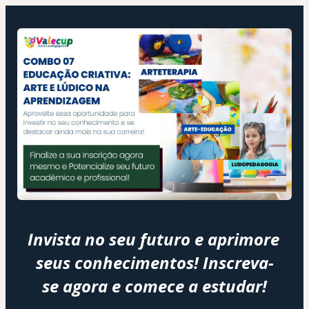
Invista no seu futuro e aprimore 
seus conhecimentos! Inscreva-
se agora e comece a estudar!