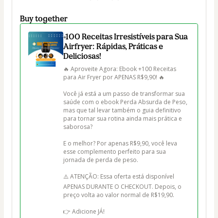
Buy together
+100 Receitas Irresistíveis para Sua
Airfryer: Rápidas, Práticas e
Deliciosas!
🔥 Aproveite Agora: Ebook +100 Receitas 
para Air Fryer por APENAS R$9,90! 🔥

Você já está a um passo de transformar sua 
saúde com o ebook Perda Absurda de Peso, 
mas que tal levar também o guia definitivo 
para tornar sua rotina ainda mais prática e 
saborosa?

E o melhor? Por apenas R$9,90, você leva 
esse complemento perfeito para sua 
jornada de perda de peso.

⚠️ ATENÇÃO: Essa oferta está disponível 
APENAS DURANTE O CHECKOUT. Depois, o 
preço volta ao valor normal de R$19,90.

👉 Adicione JÁ!