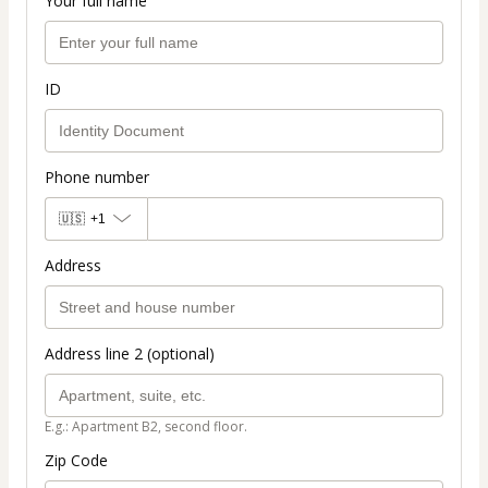
Your full name
ID
Phone number
🇺🇸
+1
Address
Address line 2 (optional)
E.g.: Apartment B2, second floor.
Zip Code