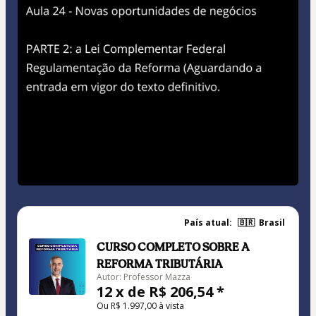
País atual:
🇧🇷
Brasil
CURSO COMPLETO SOBRE A
REFORMA TRIBUTÁRIA
Autor: Professor Mazza
12 x de R$ 206,54 *
Ou R$ 1.997,00 à vista