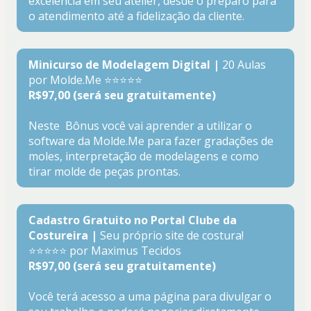
excelência em seu atelier, desde o preparo para 
o atendimento até a fidelização da cliente.
Minicurso de Modelagem Digital |
 20 Aulas
por Molde.Me ⭐⭐⭐⭐⭐
R$97,00 (será seu gratuitamente)
Neste  Bônus você vai aprender a utilizar o 
software da Molde.Me para fazer gradações de 
moles, interpretação de modelagens e como 
tirar molde de peças prontas.
Cadastro Gratuito no Portal Clube da 
Costureira |
 Seu próprio site de costura!
⭐⭐⭐⭐⭐ por Maximus Tecidos
R$97,00 (será seu gratuitamente)
Você terá acesso a uma página para divulgar o 