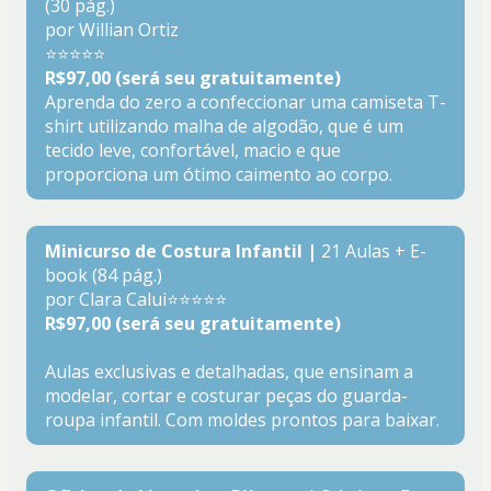
(30 pág.)
por Willian Ortiz
⭐⭐⭐⭐⭐
R$97,00 (será seu gratuitamente)
Aprenda do zero a confeccionar uma camiseta T-
shirt utilizando malha de algodão, que é um 
tecido leve, confortável, macio e que 
proporciona um ótimo caimento ao corpo.
Minicurso de Costura Infantil |
 21 Aulas + E-
book (84 pág.)
por Clara Calui⭐⭐⭐⭐⭐
R$97,00 (será seu gratuitamente)
Aulas exclusivas e detalhadas, que ensinam a 
modelar, cortar e costurar peças do guarda-
roupa infantil. Com moldes prontos para baixar.