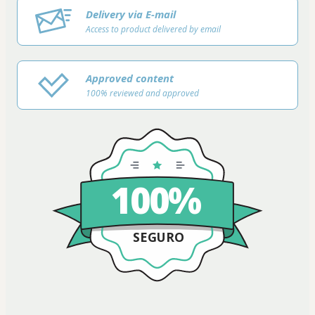
Delivery via E-mail
Access to product delivered by email
Approved content
100% reviewed and approved
100%
SEGURO