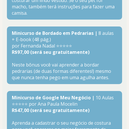
costurar um lindo vestido. Se o seu pet for 
macho, também terá instruções para fazer uma 
camisa.
Minicurso de Bordado em Pedrarias | 
8 aulas 
+ E-book (48 pág.)
por Fernanda Nadal ⭐⭐⭐⭐⭐
R$97,00 (será seu gratuitamente)
Neste bônus você vai aprender a bordar 
pedrarias (de duas formas diferentes!) mesmo 
que nunca tenha pego em uma agulha antes.
Minicurso de Google Meu Negócio |
 10 Aulas
⭐⭐⭐⭐⭐ por Ana Paula Mocelin
R$47,00 (será seu gratuitamente)
Aprenda a cadastrar o seu negócio de costura 