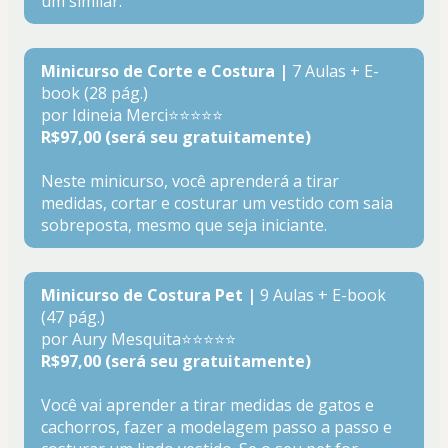
um similar.
Minicurso de Corte e Costura |
 7 Aulas + E-
book (28 pág.)
por Idineia Merci⭐⭐⭐⭐⭐
R$97,00 (será seu gratuitamente)
Neste minicurso, você aprenderá a tirar 
medidas, cortar e costurar um vestido com saia 
sobreposta, mesmo que seja iniciante. 
Minicurso de Costura Pet |
 9 Aulas + E-book 
(47 pág.)
por Aury Mesquita⭐⭐⭐⭐⭐
R$97,00 (será seu gratuitamente)
Você vai aprender a tirar medidas de gatos e 
cachorros, fazer a modelagem passo a passo e 