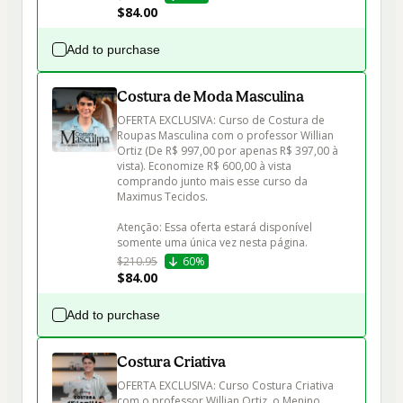
$84.00
Add to purchase
Costura de Moda Masculina
OFERTA EXCLUSIVA: Curso de Costura de 
Roupas Masculina com o professor Willian 
Ortiz (De R$ 997,00 por apenas R$ 397,00 à 
vista). Economize R$ 600,00 à vista 
comprando junto mais esse curso da 
Maximus Tecidos.

Atenção: Essa oferta estará disponível 
somente uma única vez nesta página.
$210.95
60%
$84.00
Add to purchase
Costura Criativa
OFERTA EXCLUSIVA: Curso Costura Criativa 
com o professor Willian Ortiz, o Menino 