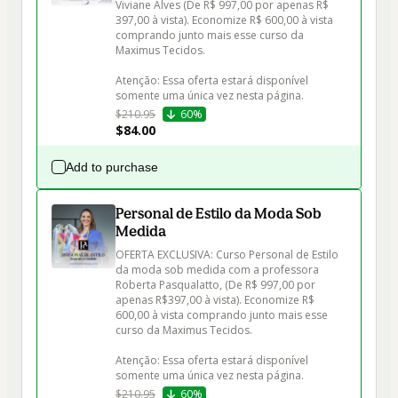
Viviane Alves (De R$ 997,00 por apenas R$ 
397,00 à vista). Economize R$ 600,00 à vista 
comprando junto mais esse curso da 
Maximus Tecidos.

Atenção: Essa oferta estará disponível 
somente uma única vez nesta página.
$210.95
60%
$84.00
Add to purchase
Personal de Estilo da Moda Sob
Medida
OFERTA EXCLUSIVA: Curso Personal de Estilo 
da moda sob medida com a professora 
Roberta Pasqualatto, (De R$ 997,00 por 
apenas R$397,00 à vista). Economize R$ 
600,00 à vista comprando junto mais esse 
curso da Maximus Tecidos.

Atenção: Essa oferta estará disponível 
somente uma única vez nesta página.
$210.95
60%