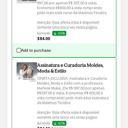
997,00 por apenas R$ 397,00 à vista). 
Economize R$600,00 à vista comprando 
junto mais esse curso da Maximus Tecidos.

Atenção: Essa oferta estará disponível 
somente uma única vez nesta página.
$210.95
60%
$84.00
Add to purchase
Assinatura e Curadoria Moldes,
Moda & Estilo
OFERTA EXCLUSIVA: Assinatura e Curadoria 
Moldes, Moda e Estilo com a professora 
Marlene Mukai, (De R$ 997,00 por apenas 
R$397,00 à vista). Economize R$ 600,00 à 
vista comprando junto mais essa assinatura 
da Maximus Tecidos.

Atenção: Essa oferta estará disponível 
somente uma única vez nesta página.
$210.95
60%