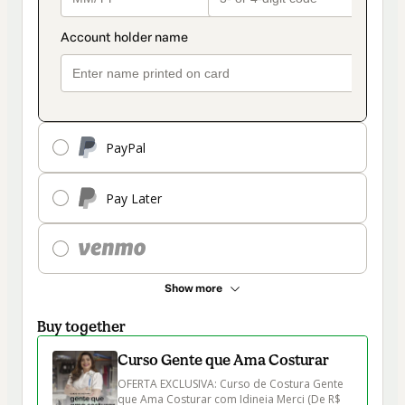
PayPal
Pay Later
Show more
Buy together
Curso Gente que Ama Costurar
OFERTA EXCLUSIVA: Curso de Costura Gente 
que Ama Costurar com Idineia Merci (De R$ 