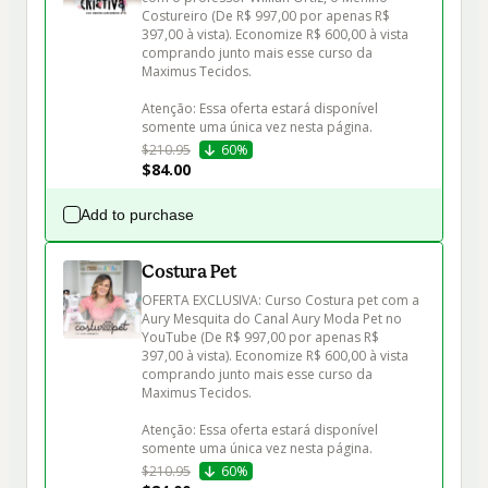
Costureiro (De R$ 997,00 por apenas R$ 
397,00 à vista). Economize R$ 600,00 à vista 
comprando junto mais esse curso da 
Maximus Tecidos.

Atenção: Essa oferta estará disponível 
somente uma única vez nesta página.
$210.95
60%
$84.00
Add to purchase
Costura Pet
OFERTA EXCLUSIVA: Curso Costura pet com a 
Aury Mesquita do Canal Aury Moda Pet no 
YouTube (De R$ 997,00 por apenas R$ 
397,00 à vista). Economize R$ 600,00 à vista 
comprando junto mais esse curso da 
Maximus Tecidos.

Atenção: Essa oferta estará disponível 
somente uma única vez nesta página.
$210.95
60%