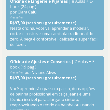
Oficina de Lingerie e Pijamas
 | 8 Aulas + E-
book (24 pág.)
por Clara Calui
⭐⭐⭐⭐⭐
R$97,00 (será seu gratuitamente)
Nesta oficina, você vai aprender a modelar, 
cortar e costurar uma camisola tradicional do 
zero. A peça é confortável, delicada e super fácil 
de fazer.
Oficina de Ajustes e Consertos 
| 7 Aulas + E-
book (19 pág.)
⭐⭐⭐⭐⭐ por Viviane Alves
R$97,00 (será seu gratuitamente)
Você aprenderá o passo a passo, duas opções 
de bainha profissional em calça jeans e uma 
técnica incrível para alargar a cintura, 
reaproveitando o tecido da bainha ou usando 