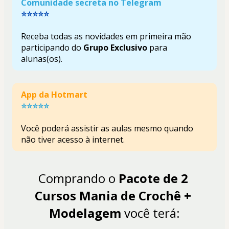
Comunidade secreta no Telegram
⭐⭐⭐⭐⭐
Receba todas as novidades em primeira mão 
participando do
Grupo Exclusivo
 para 
alunas(os).
App da Hotmart 
⭐⭐⭐⭐⭐
Você poderá assistir as aulas mesmo quando 
não tiver acesso à internet.
Comprando o 
Pacote de 2 
Cursos Mania de Crochê + 
Modelagem
 você terá: