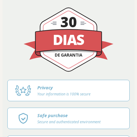
30
DIAS
DE GARANTIA
Privacy
Your information is 100% secure
Safe purchase
Secure and authenticated environment