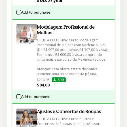
$84.00 / year
Add to purchase
Modelagem Profissional de
Malhas
OFERTA EXCLUSIVA: Curso Modelagem 
Profissional de Malhas com Marlene Mukai 
(De R$ 997,00 por apenas R$ 397,00 à vista). 
Economize R$ 600,00 à vista comprando 
junto mais esse curso da Maximus Tecidos.

Atenção: Essa oferta estará disponível 
somente uma única vez nesta página.
$210.95
60%
$84.00
Add to purchase
Ajustes e Consertos de Roupas
OFERTA EXCLUSIVA: Curso Ajustes e 
Consertos de Roupas com a professora 