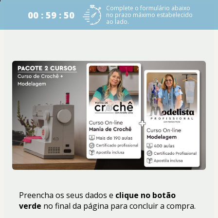
Complete o formulário abaixo
00 : 59 : 50
no prazo máximo estabelecido
ao lado.
Preencha os seus dados e 
clique no botão 
verde
 no final da página para concluir a compra.