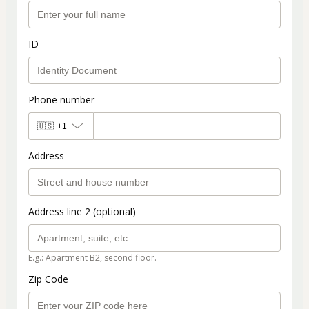
ID
Phone number
🇺🇸
+1
Address
Address line 2 (optional)
E.g.: Apartment B2, second floor.
Zip Code