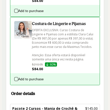
$84.00
Add to purchase
Costura de Lingerie e Pijamas
OFERTA EXCLUSIVA: Curso Costura de 
Lingerie e Pijamas com a estilista Clara Calui 
(De R$ 997,00 por apenas R$ 397,00 à vista). 
Economize R$ 600,00 à vista comprando 
junto mais esse curso da Maximus Tecidos.

Atenção: Essa oferta estará disponível 
somente uma única vez nesta página.
$210.95
60%
$84.00
Add to purchase
Order details
Pacote 2 Cursos - Mania de Crochê &
$145.00