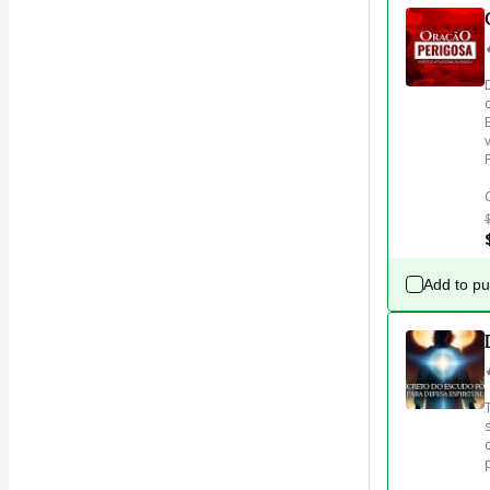
Add to p