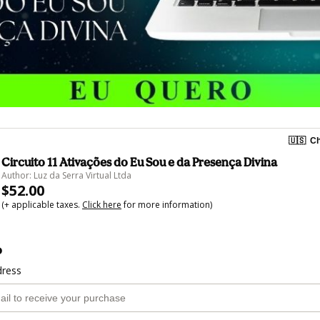
🇺🇸
Ch
Circuito 11 Ativações do Eu Sou e da Presença Divina
Author: Luz da Serra Virtual Ltda
$52.00
(+ applicable taxes.
Click here
for more information)
o
dress