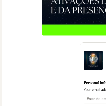
Personal inf
Your email ad