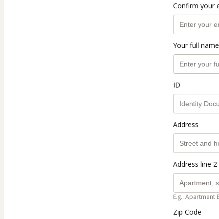
Confirm your 
Your full name
ID
Address
Address line 2 
E.g.: Apartment 
Zip Code