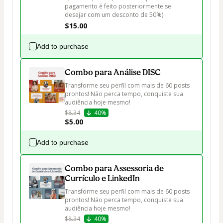
pagamento é feito posteriormente se 
desejar com um desconto de 50%)
$15.00
Add to purchase
Combo para Análise DISC
Transforme seu perfil com mais de 60 posts 
prontos! Não perca tempo, conquiste sua 
audiência hoje mesmo!
$8.34
40%
$5.00
Add to purchase
Combo para Assessoria de
Currículo e LinkedIn
Transforme seu perfil com mais de 60 posts 
prontos! Não perca tempo, conquiste sua 
audiência hoje mesmo!
$8.34
40%