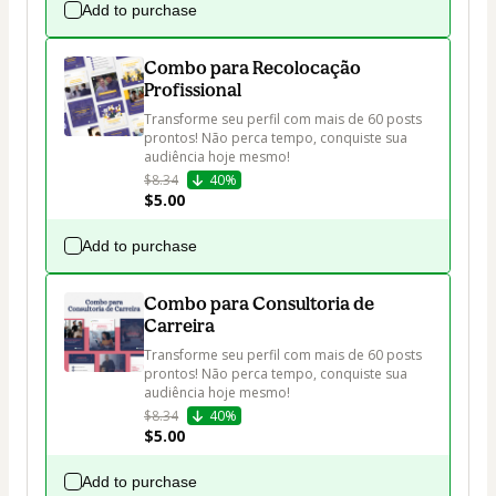
Add to purchase
Combo para Recolocação
Profissional
Transforme seu perfil com mais de 60 posts 
prontos! Não perca tempo, conquiste sua 
audiência hoje mesmo!
$8.34
40%
$5.00
Add to purchase
Combo para Consultoria de
Carreira
Transforme seu perfil com mais de 60 posts 
prontos! Não perca tempo, conquiste sua 
audiência hoje mesmo!
$8.34
40%
$5.00
Add to purchase