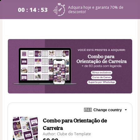
Adquira hoje e garanta 70% de
00 : 14 : 53
desconto!​
🇺🇸
Change country
Combo para Orientação de
Carreira
Author: Clube do Template