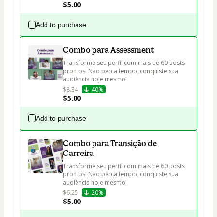
$5.00
Add to purchase
Combo para Assessment
Transforme seu perfil com mais de 60 posts 
prontos! Não perca tempo, conquiste sua 
audiência hoje mesmo!
$8.34
40%
$5.00
Add to purchase
Combo para Transição de
Carreira
Transforme seu perfil com mais de 60 posts 
prontos! Não perca tempo, conquiste sua 
audiência hoje mesmo!
$6.25
20%
$5.00