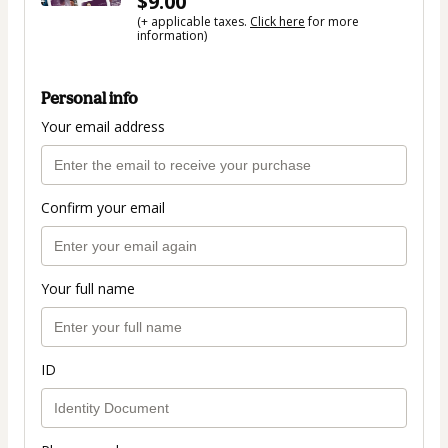
$9.00
(+ applicable taxes.
Click here
for more
information)
Personal info
Your email address
Confirm your email
Your full name
ID