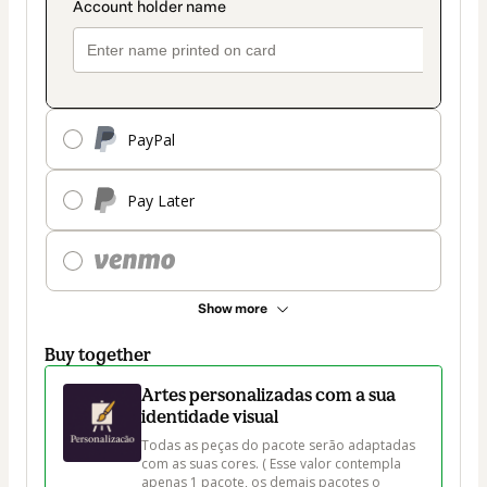
PayPal
Pay Later
Show more
Buy together
Artes personalizadas com a sua
identidade visual
Todas as peças do pacote serão adaptadas 
com as suas cores. ( Esse valor contempla 
apenas 1 pacote, os demais pacotes o 