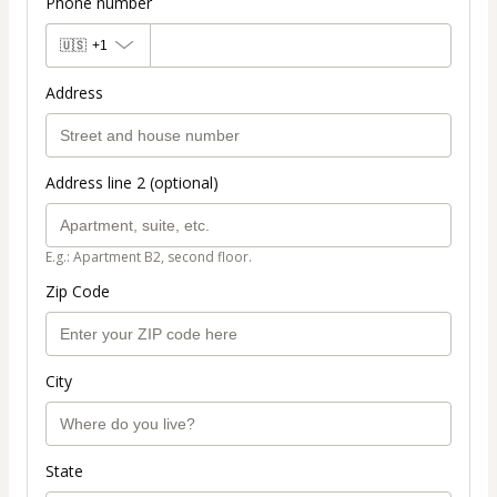
Phone number
🇺🇸
+1
Address
Address line 2 (optional)
E.g.: Apartment B2, second floor.
Zip Code
City
State