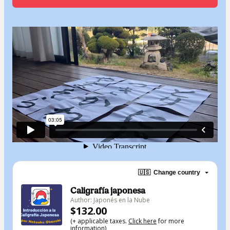
🇺🇸
Change country
Caligrafía japonesa
Author: Japonés en la Nube
$132.00
(+ applicable taxes.
Click here
for more
information)