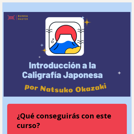
¿Qué conseguirás con este
curso?