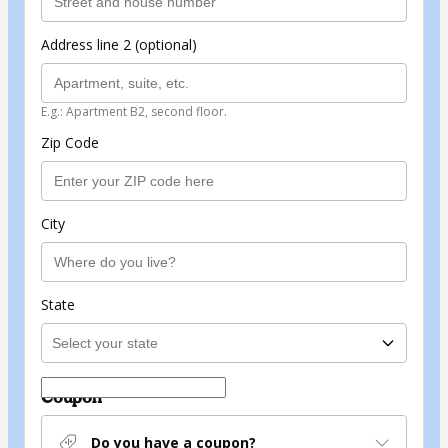
Address line 2 (optional)
E.g.: Apartment B2, second floor.
Zip Code
City
State
Coupon
Do you have a coupon?