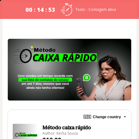
00 : 14 : 52
Texto - Contagem ativa
🇺🇸
Change country
Método caixa rápido
Author: Kerlia Souza