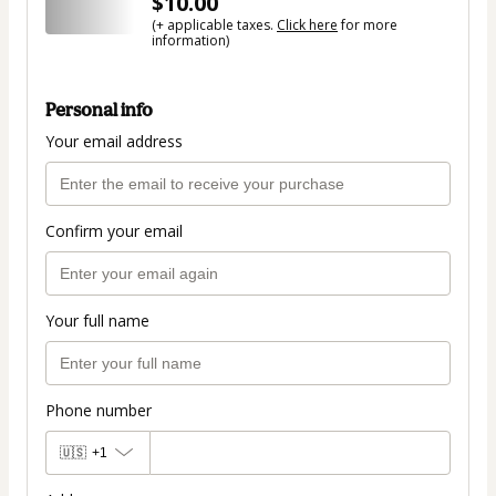
$10.00
(+ applicable taxes.
Click here
for more
information)
Personal info
Your email address
Confirm your email
Your full name
Phone number
🇺🇸
+1