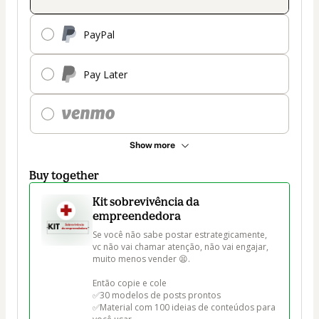
PayPal
Pay Later
Show more
Buy together
Kit sobrevivência da
empreendedora
Se você não sabe postar estrategicamente, 
vc não vai chamar atenção, não vai engajar, 
muito menos vender 😫.

Então copie e cole 

✅30 modelos de posts prontos 

✅Material com 100 ideias de conteúdos para 