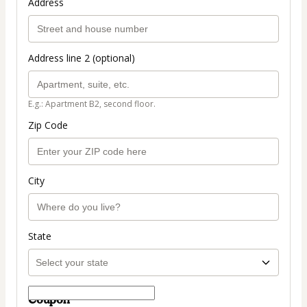
Address
Address line 2 (optional)
E.g.: Apartment B2, second floor.
Zip Code
City
State
Coupon