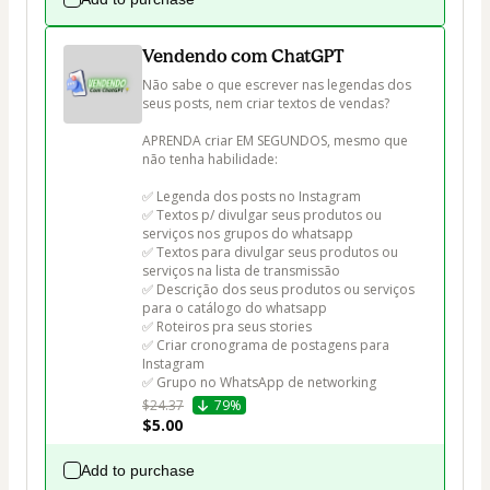
Vendendo com ChatGPT
Não sabe o que escrever nas legendas dos 
seus posts, nem criar textos de vendas?

APRENDA criar EM SEGUNDOS, mesmo que 
não tenha habilidade:

✅ Legenda dos posts no Instagram 

✅ Textos p/ divulgar seus produtos ou 
serviços nos grupos do whatsapp

✅ Textos para divulgar seus produtos ou 
serviços na lista de transmissão

✅ Descrição dos seus produtos ou serviços 
para o catálogo do whatsapp

✅ Roteiros pra seus stories 

✅ Criar cronograma de postagens para 
Instagram 

✅ Grupo no WhatsApp de networking
$24.37
79%
$5.00
Add to purchase