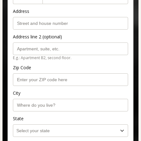
Address
Address line 2 (optional)
E.g.: Apartment B2, second floor.
Zip Code
City
State