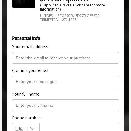
(+ applicable taxes.
Click here
for more
information)
ULTDES - LZTO2025USD275 OFERTA
TRIMESTRAL USD $275
Personal info
Your email address
Confirm your email
Your full name
Phone number
🇺🇸
+1