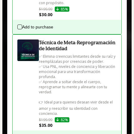
con propósito.
$199.99
85%
$30.00
Add to purchase
Técnica de Meta-Reprogramación
de Identidad
✅ Elimina creencias limitantes desde su raíz y 
reemplázalas por creencias de poder.

✅ Usa PNL, niveles de conciencia y liberación 
emocional para una transformación 
profunda.

✅ Aprende a soltar desde el cuerpo, 
reprogramar tu mente y alinearte con tu 
verdad.

👉 Ideal para quienes desean vivir desde el 
amor y reescribir su identidad con 
conciencia.
$199.99
82%
$35.00