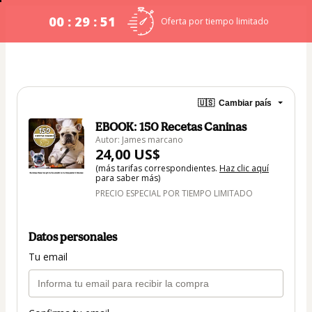
00 : 29 : 51
Oferta por tiempo limitado
🇺🇸
Cambiar país
EBOOK: 150 Recetas Caninas
Autor: James marcano
24,00 US$
(más tarifas correspondientes.
Haz clic aquí
para saber más)
PRECIO ESPECIAL POR TIEMPO LIMITADO
Datos personales
Tu email