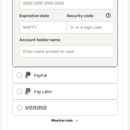
PayPal
Pay Later
Mostrar más