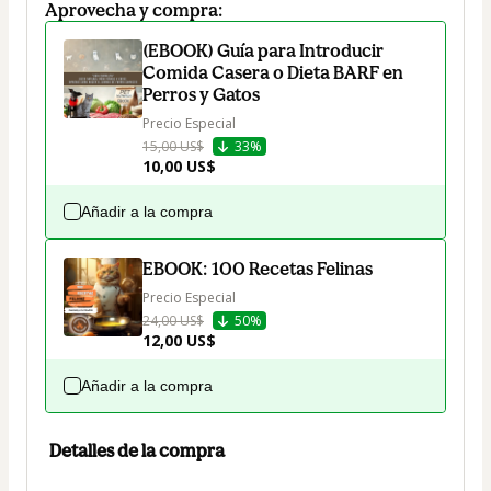
Aprovecha y compra:
(EBOOK) Guía para Introducir
Comida Casera o Dieta BARF en
Perros y Gatos
Precio Especial
15,00 US$
33%
10,00 US$
Añadir a la compra
EBOOK: 100 Recetas Felinas
Precio Especial
24,00 US$
50%
12,00 US$
Añadir a la compra
Detalles de la compra