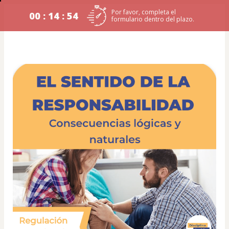
Por favor, completa el
00 : 14 : 53
formulario dentro del plazo.