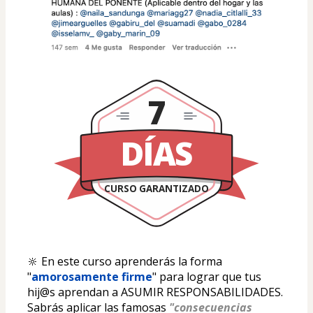
7
DÍAS
CURSO GARANTIZADO
🔆 En este curso aprenderás la forma 
"
amorosamente firme
" para lograr que tus 
hij@s aprendan a ASUMIR RESPONSABILIDADES. 
Sabrás aplicar las famosas 
"consecuencias 