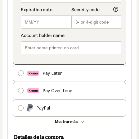
Pay Later
Pay Over Time
PayPal
Mostrar más
Detalles de la compra