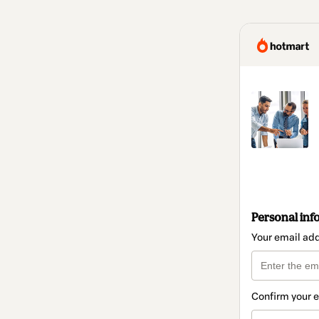
Personal inf
Your email ad
Confirm your 