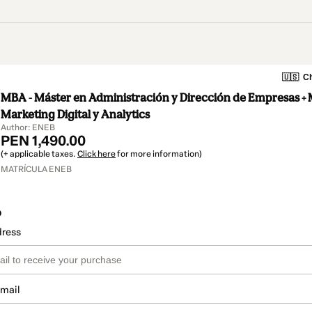
🇺🇸
Ch
MBA - Máster en Administración y Dirección de Empresas + 
Marketing Digital y Analytics
Author: ENEB
PEN 1,490.00
(+ applicable taxes.
Click here
for more information)
MATRÍCULA ENEB
o
dress
email