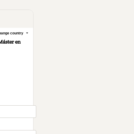
ange country
Máster en