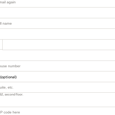
 (optional)
B2, second floor.