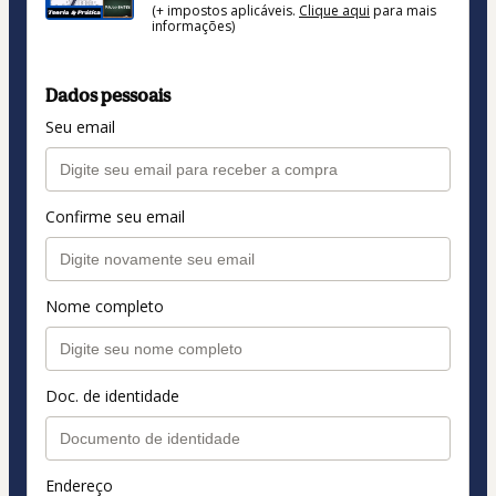
(+ impostos aplicáveis.
Clique aqui
para mais
informações)
Dados pessoais
Seu email
Confirme seu email
Nome completo
Doc. de identidade
Endereço