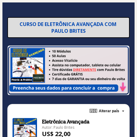
CURSO DE ELETRÔNICA AVANÇADA COM 
PAULO BRITES
🇺🇸
Alterar país
Eletrônica Avançada
Autor: Paulo Brites
US$ 22,00