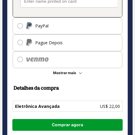
PayPal
Pague Depois
Mostrar mais
Detalhes da compra
Eletrônica Avançada
US$ 22,00
Total
Comprar agora
de
US$ 22,00