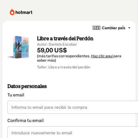
🇺🇸
Cambiar país
Libre a través del Perdón
Autor: Daniela Escobar
59,00 US$
(más tarifas correspondientes.
Haz clic aquí
para
saber más)
Taller: Libre a través del perdón
Datos personales
Tu email
Confirma tu email