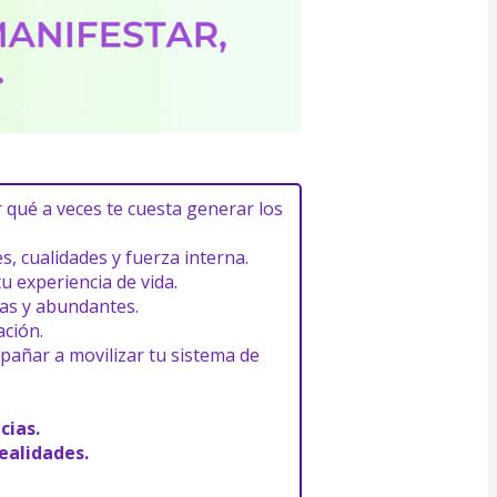
qué a veces te cuesta generar los 
, cualidades y fuerza interna.
u experiencia de vida.
vas y abundantes.
ación.
añar a movilizar tu sistema de 
cias.
ealidades.