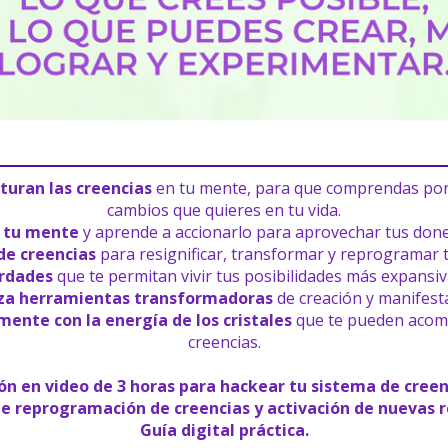
turan las creencias
 en tu mente, para que comprendas por 
cambios que quieres en tu vida.
e tu mente
 y aprende a accionarlo para aprovechar tus dones
de creencias
 para resignificar, transformar y reprogramar t
rdades
 que te permitan vivir tus posibilidades más expansi
iza herramientas transformadoras
 de creación y manifest
ente con la energía de los cristales
 que te pueden acomp
creencias.
ón en video de 3 horas para hackear tu sistema de creen
de reprogramación de creencias y activación de nuevas r
Guía digital práctica.