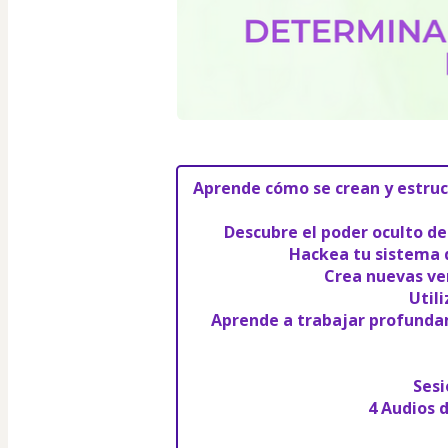
Aprende cómo se crean y estruc
Descubre el poder oculto d
Hackea tu sistema 
Crea nuevas ve
Util
Aprende a trabajar profundam
Sesi
4 Audios 