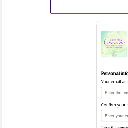
Personal inf
Your email ad
Confirm your 
Your full name