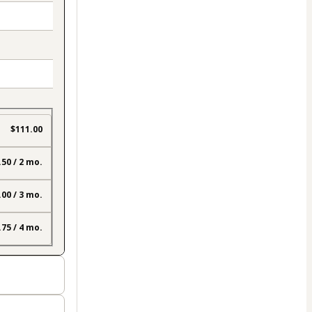
$111.00
.50 / 2 mo.
.00 / 3 mo.
.75 / 4 mo.