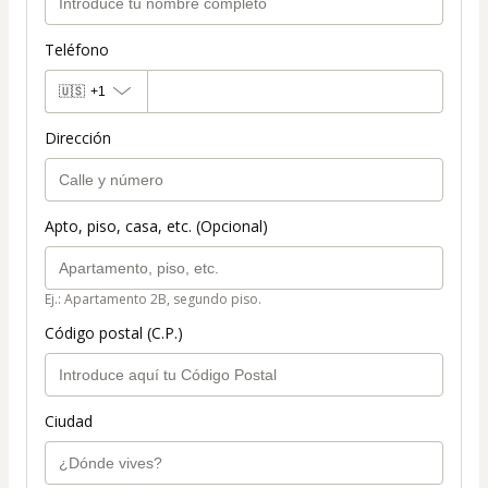
Teléfono
🇺🇸
+1
Dirección
Apto, piso, casa, etc. (Opcional)
Ej.: Apartamento 2B, segundo piso.
Código postal (C.P.)
Ciudad