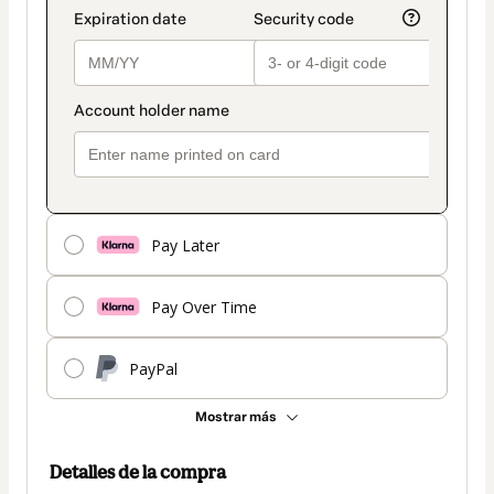
Pay Later
Pay Over Time
PayPal
Mostrar más
Detalles de la compra