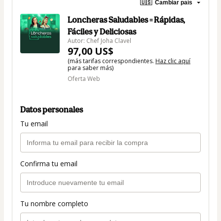
🇺🇸
Cambiar país
Loncheras Saludables = Rápidas,
Fáciles y Deliciosas
Autor: Chef Joha Clavel
97,00 US$
(más tarifas correspondientes.
Haz clic aquí
para saber más)
Oferta Web
Datos personales
Tu email
Confirma tu email
Tu nombre completo