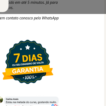
liberado em até 5 minutos. Já para 
minutos.
r em contato conosco pelo WhatsApp 