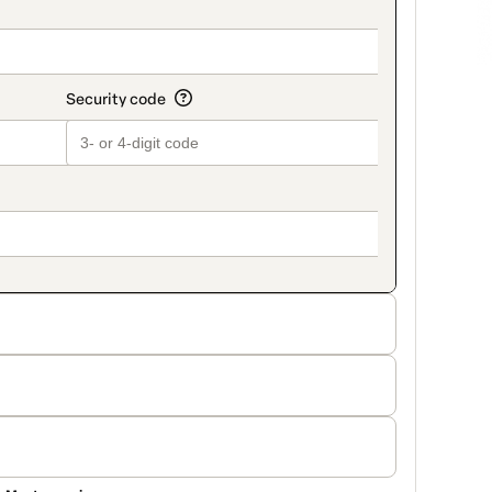
on_title_v2