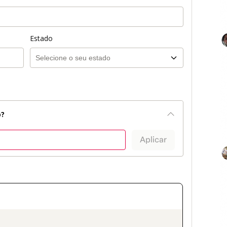
Estado
o?
Aplicar