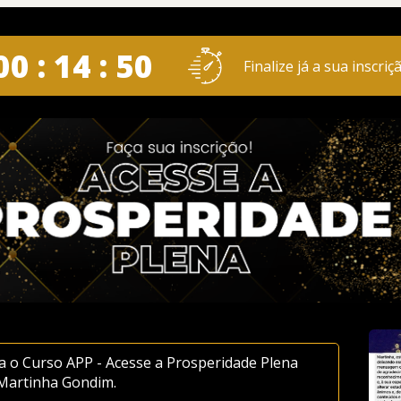
00 : 14 : 49
Finalize já a sua inscriçã
ra o Curso APP - Acesse a Prosperidade Plena 
 Martinha Gondim.