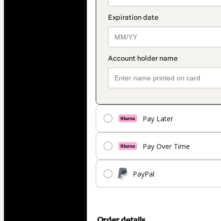
Pay Later
Pay Over Time
PayPal
Order details