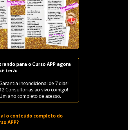
trando para o Curso APP agora 
cê terá:
Garantia incondicional de 7 dias!
12 Consultorias ao vivo comigo!
Um ano completo de acesso.
al o conteúdo completo do 
rso APP?