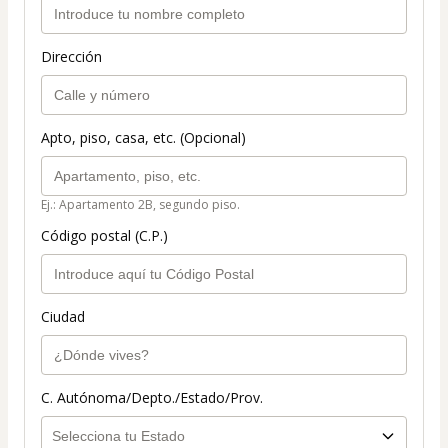
Dirección
Apto, piso, casa, etc. (Opcional)
Ej.: Apartamento 2B, segundo piso.
Código postal (C.P.)
Ciudad
C. Autónoma/Depto./Estado/Prov.