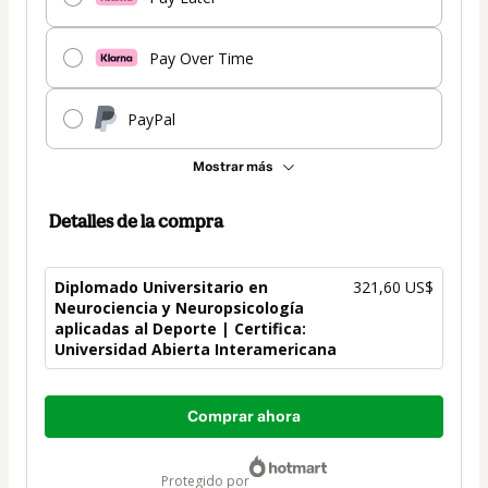
Pay Over Time
PayPal
Mostrar más
Detalles de la compra
Diplomado Universitario en
321,60 US$
Neurociencia y Neuropsicología
aplicadas al Deporte | Certifica:
Universidad Abierta Interamericana
Total
Comprar ahora
de
321,60 US$
protegido por