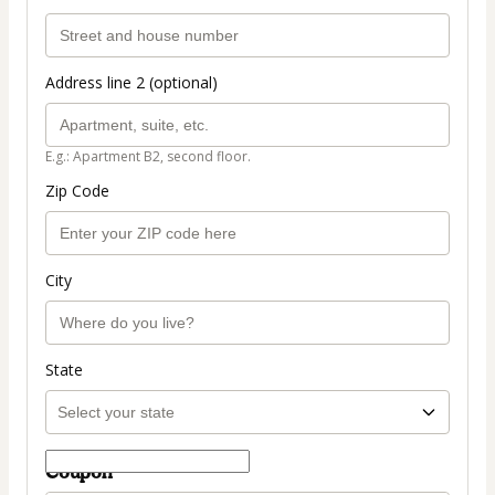
Address line 2 (optional)
E.g.: Apartment B2, second floor.
Zip Code
City
State
Coupon