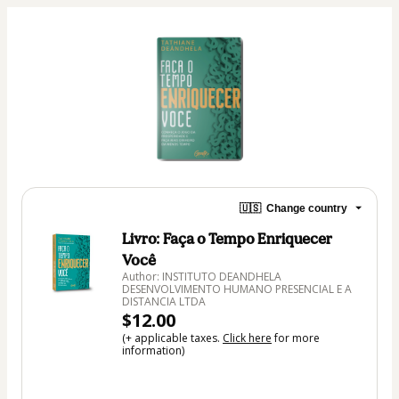
🇺🇸
Change country
Livro: Faça o Tempo Enriquecer
Você
Author: INSTITUTO DEANDHELA
DESENVOLVIMENTO HUMANO PRESENCIAL E A
DISTANCIA LTDA
$12.00
(+ applicable taxes.
Click here
for more
information)