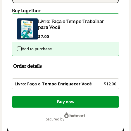
Buy together
Livro: Faça o Tempo Trabalhar
para Você
$7.00
Add to purchase
Order details
Livro: Faça o Tempo Enriquecer Você
$12.00
Total
Buy now
of
$12.00
secured by