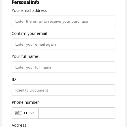
Personal info
Your email address
Confirm your email
Your full name
ID
Phone number
🇺🇸
+1
Address