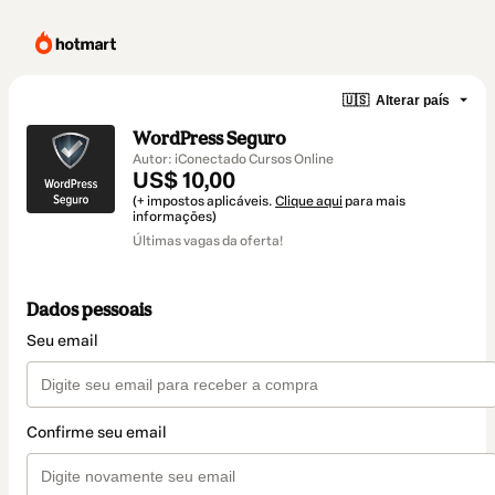
🇺🇸
Alterar país
WordPress Seguro
Autor: iConectado Cursos Online
US$ 10,00
(+ impostos aplicáveis.
Clique aqui
para mais
informações)
Últimas vagas da oferta!
Dados pessoais
Seu email
Confirme seu email