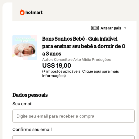
🇺🇸
Alterar país
Bons Sonhos Bebê - Guia infalível
para ensinar seu bebê a dormir de 0
a 3 anos
Autor: Conceito e Arte Mídia Produções
US$ 19,00
(+ impostos aplicáveis.
Clique aqui
para mais
informações)
Dados pessoais
Seu email
Confirme seu email