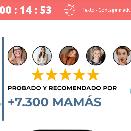
00 : 14 : 52
Texto - Contagem ativ