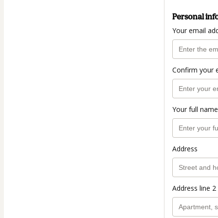
Personal inf
Your email ad
Confirm your 
Your full name
Address
Address line 2 