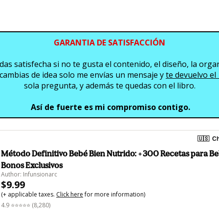
GARANTIA DE SATISFACCIÓN
s satisfecha si no te gusta el contenido, el diseño, la organiz
cambias de idea solo me envías un mensaje y 
te devuelvo el
sola pregunta, y además te quedas con el libro.
 Así de fuerte es mi compromiso contigo.
🇺🇸
Ch
Método Definitivo Bebé Bien Nutrido: + 300 Recetas para Be
Bonos Exclusivos
Author: Infunsionarc
$9.99
(+ applicable taxes.
Click here
for more information)
4.9 ⭐⭐⭐⭐⭐ (8,280)