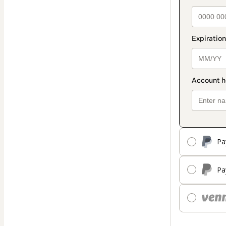
Pa
Pa