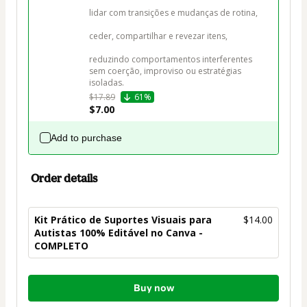
lidar com transições e mudanças de rotina,

ceder, compartilhar e revezar itens,

reduzindo comportamentos interferentes 
sem coerção, improviso ou estratégias 
isoladas.
$17.89
61%
$7.00
Add to purchase
Order details
Kit Prático de Suportes Visuais para
$14.00
Autistas 100% Editável no Canva -
COMPLETO
Total
Buy now
of