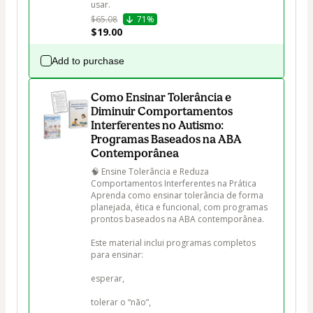
usar.
$65.08
71%
$19.00
Add to purchase
Como Ensinar Tolerância e
Diminuir Comportamentos
Interferentes no Autismo:
Programas Baseados na ABA
Contemporânea
🧠 Ensine Tolerância e Reduza 
Comportamentos Interferentes na Prática

Aprenda como ensinar tolerância de forma 
planejada, ética e funcional, com programas 
prontos baseados na ABA contemporânea.

Este material inclui programas completos 
para ensinar:

esperar,

tolerar o “não”,
