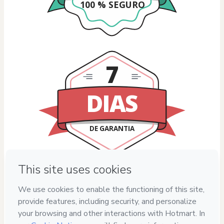
100 % SEGURO
7
DIAS
DE GARANTIA
Privacy
Your information is 100% secure