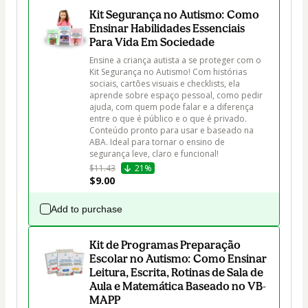
Kit Segurança no Autismo: Como
Ensinar Habilidades Essenciais
Para Vida Em Sociedade
Ensine a criança autista a se proteger com o 
Kit Segurança no Autismo! Com histórias 
sociais, cartões visuais e checklists, ela 
aprende sobre espaço pessoal, como pedir 
ajuda, com quem pode falar e a diferença 
entre o que é público e o que é privado. 
Conteúdo pronto para usar e baseado na 
ABA. Ideal para tornar o ensino de 
segurança leve, claro e funcional!
$11.43
21%
$9.00
Add to purchase
Kit de Programas Preparação
Escolar no Autismo: Como Ensinar
Leitura, Escrita, Rotinas de Sala de
Aula e Matemática Baseado no VB-
MAPP