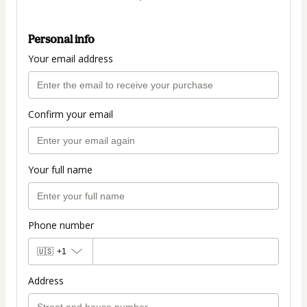
Personal info
Your email address
Confirm your email
Your full name
Phone number
🇺🇸
+1
Address