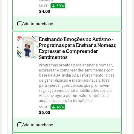
$8.00
50%
$4.00
Add to purchase
Ensinando Emoções no Autismo -
Programas para Ensinar a Nomear,
Expressar e Compreender
Sentimentos
Programas prontos para ensinar a nomear, 
expressar e compreender sentimentos com 
base na ABA. Inclui SDs, reforçamento, dicas 
de generalização e materiais visuais. Ideal 
para intervenções clínicas que promovem 
regulação emocional e habilidades sociais. 
Adicione agora por um valor simbólico e 
amplie sua atuação terapêutica!
$9.30
46%
$5.00
Add to purchase