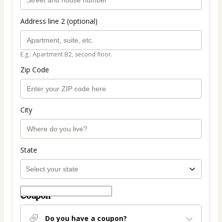
Address line 2 (optional)
E.g.: Apartment B2, second floor.
Zip Code
City
State
Coupon
Do you have a coupon?