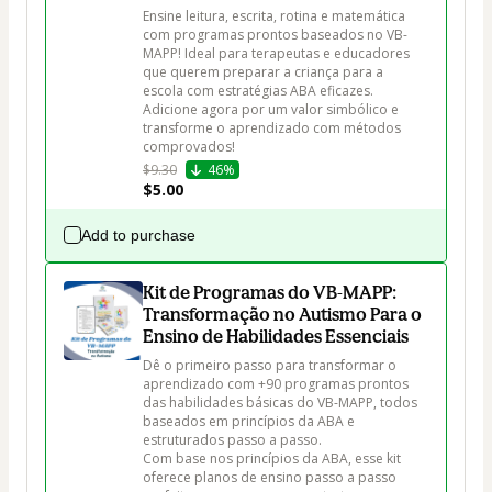
Ensine leitura, escrita, rotina e matemática 
com programas prontos baseados no VB-
MAPP! Ideal para terapeutas e educadores 
que querem preparar a criança para a 
escola com estratégias ABA eficazes. 
Adicione agora por um valor simbólico e 
transforme o aprendizado com métodos 
$9.30
46%
$5.00
Add to purchase
Kit de Programas do VB-MAPP:
Transformação no Autismo Para o
Ensino de Habilidades Essenciais
Dê o primeiro passo para transformar o 
aprendizado com +90 programas prontos 
das habilidades básicas do VB-MAPP, todos 
baseados em princípios da ABA e 
estruturados passo a passo.

Com base nos princípios da ABA, esse kit 
oferece planos de ensino passo a passo  